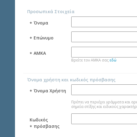
Προσωπικά Στοιχεία
Όνομα
*
Επώνυμο
*
AMKA
*
Βρείτε τον AMKA σας
εδώ
Όνομα χρήστη και κωδικός πρόσβασης
Όνομα Χρήστη
*
Πρέπει να περιέχει γράμματα και αριθμούς 
Κωδικός
πρόσβασης
*